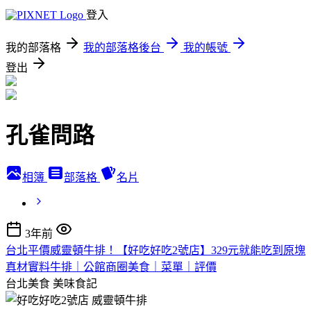
登入
我的部落格
我的部落格後台
我的帳號
登出
孔雀問路
相簿
部落格
名片
3年前
台北平價威靈頓牛排！【好吃好吃2號店】329元就能吃到原塊
真材實料牛排｜公館商圈美食｜菜單｜評價
台北美食
美味食記