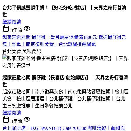
台北平價威靈頓牛排！【好吃好吃2號店】｜天界之舟行善濟
世
繼續閱讀
3年前
起家莊雞老闆 桶仔雞｜當月壽星消費滿1800元 就送桶仔雞乙
隻｜菜單｜南京復興美食｜台北聚餐推薦餐廳
台北美食
美味食記
起家莊雞老闆 桶仔雞【長春店(創始總店)】｜天界之舟行善濟
世
起家莊雞老闆｜南京復興美食｜南京復興站餐廳推薦｜松山區
美食｜松山區居酒屋｜台北桶仔雞｜台北桶仔雞推薦｜ 台北
生日餐廳推薦｜生日聚餐推薦台北
繼續閱讀
3年前
台北咖啡店｜D.G. WANDER Cafe & Club 咖啡漫遊｜藝術與