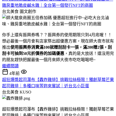
雞房重地脆皮鹹水雞｜全台第一個發行NFT的商圈
台北美食
圖文創作
你手上還有振興券嗎？？振興券的使用期限只到4月底喔！！
想必最後一個月會有店家祭出超優惠方案，現在師大夜市就有
推出
使用振興券消費滿100就贈刮刮卡一張，滿200贈2張，刮
刮卡可抽到50元折價券的加碼優惠
，真的是大放送！還沒用完
的朋友趕快把握最後一個月來師大夜市吃吃喝喝吧~
繼續閱讀
4年前
超狂爆漿起司瀑布【轟炸雞排】挑戰拉絲極限！獨創草莓芒果
起司雞排｜多種口味等妳來嘗試｜近台北小巨蛋
台北美食
KUSO
超狂爆漿起司瀑布【轟炸雞排】挑戰拉絲極限！獨創草莓芒果
起司雞排｜多種口味等妳來嘗試｜近台北小巨蛋