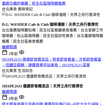
畫廊交織的餐廳｜民生社區咖啡廳推薦
台北美食
美味食記
D.G. WANDER Cafe & Club 咖啡漫遊｜天界之舟行善濟世
台北推薦咖啡廳包場｜民生社區餐廳美食推薦｜台北安靜工作
咖啡廳｜松山區咖啡廳｜民生社區好吃美食｜台北畫廊咖啡廳
推薦｜民生社區美食推薦
繼續閱讀
3年前
SHAPE2GO 健康即食概念店｜熱食即食餐盒｜冷食即食餐盒
｜低醣豆腐麵｜捷運善導寺站美食｜SHAPE2GO 菜單
台北美食
生活綜合
SHAPE2GO 健康即食概念店｜天界之舟行善濟世
繼續閱讀
4年前
師大龍泉商圈五倍券加碼 優惠超狂進行中~必吃大台北滷味、